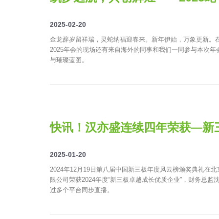
2025-02-20
金龙辞岁留祥瑞，灵蛇纳福迎春来。新年伊始，万象更新。在
2025年会的现场还有来自海外的同事和我们一同参与本次年
与璀璨蓝图。
快讯！汉亦盛连续四年荣获—新
2025-01-20
2024年12月19日第八届中国新三板年度风云榜颁奖典礼在
限公司荣获2024年度“新三板卓越成长优质企业”，财务总监沈
过多个平台同步直播。