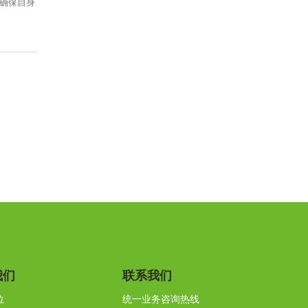
确保自身
我们
联系我们
位
统一业务咨询热线