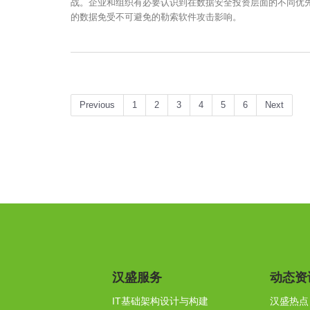
战。企业和组织有必要认识到在数据安全投资层面的不同优
的数据免受不可避免的勒索软件攻击影响。
Previous
1
2
3
4
5
6
Next
汉盛服务
动态资
IT基础架构设计与构建
汉盛热点