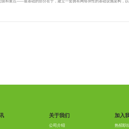
先级和重点——最基础的部分在于，建立一套拥有网络弹性的基础设施架构，以
讯
关于我们
加入
公司介绍
热招职