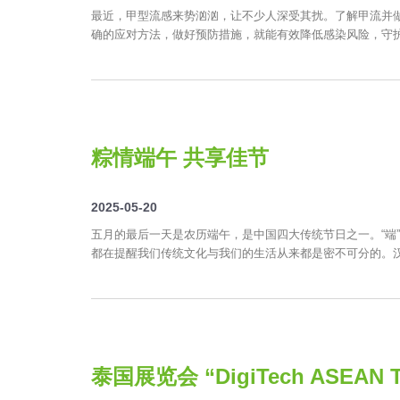
最近，甲型流感来势汹汹，让不少人深受其扰。了解甲流并
确的应对方法，做好预防措施，就能有效降低感染风险，守
粽情端午 共享佳节
2025-05-20
五月的最后一天是农历端午，是中国四大传统节日之一。“端”
都在提醒我们传统文化与我们的生活从来都是密不可分的。汉盛
泰国展览会 “DigiTech ASEAN T