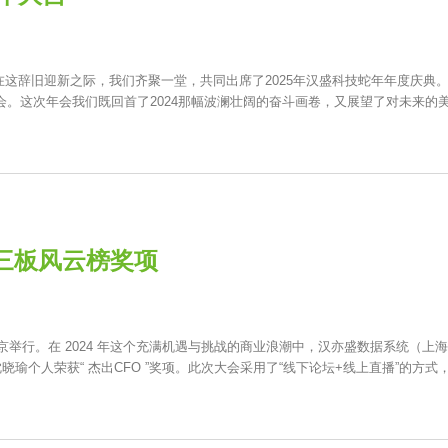
这辞旧迎新之际，我们齐聚一堂，共同出席了2025年汉盛科技蛇年年度庆典
会。这次年会我们既回首了2024那幅波澜壮阔的奋斗画卷，又展望了对未来的
三板风云榜奖项
北京举行。在 2024 年这个充满机遇与挑战的商业浪潮中，汉亦盛数据系统（上
晓瑜个人荣获“ 杰出CFO ”奖项。此次大会采用了“线下论坛+线上直播”的方式