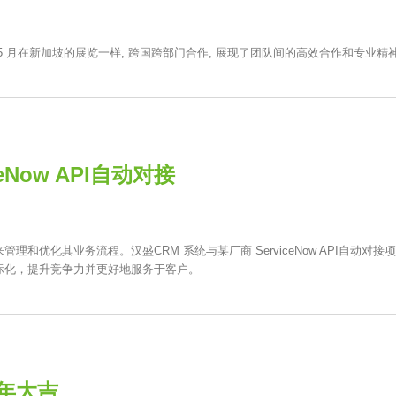
, 如同5 月在新加坡的展览一样, 跨国跨部门合作, 展现了团队间的高效合作和专业精
eNow API自动对接
优化其业务流程。汉盛CRM 系统与某厂商 ServiceNow API自动对接
际化，提升竞争力并更好地服务于客户。
蛇年大吉