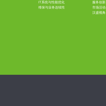
IT系统与性能优化
服务创新
维保与业务连续性
市场活动
汉盛视角