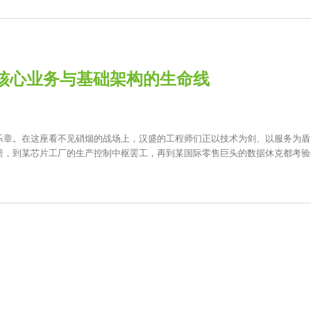
核心业务与基础架构的生命线
乐章。在这座看不见硝烟的战场上，汉盛的工程师们正以技术为剑、以服务为盾
溃，到某芯片工厂的生产控制中枢罢工，再到某国际零售巨头的数据休克都考验