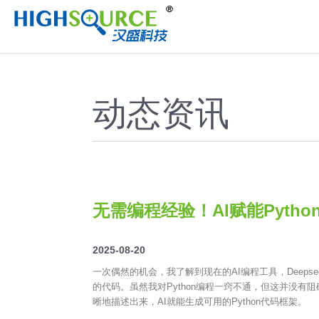
//
动态资讯
无需编程经验！AI赋能Pyth
2025-08-20
一次偶然的机会，我了解到现在的AI编程工具，Deep
的代码。虽然我对Python编程一窍不通，但这并没有
晰地描述出来，AI就能生成可用的Python代码框架。​