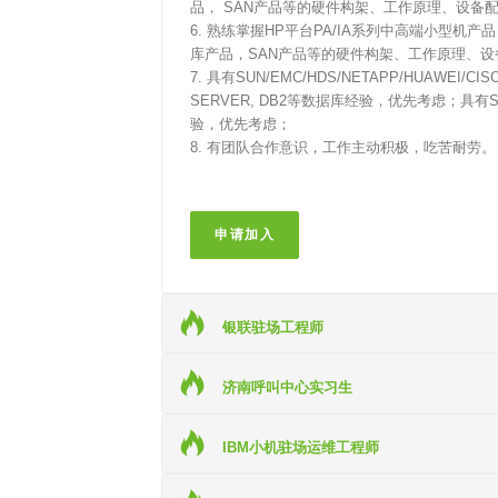
品， SAN产品等的硬件构架、工作原理、设备
6. 熟练掌握HP平台PA/IA系列中高端小型机产品
库产品，SAN产品等的硬件构架、工作原理、
7. 具有SUN/EMC/HDS/NETAPP/HUAWEI
SERVER, DB2等数据库经验，优先考虑；具有SOL
验，优先考虑；
8. 有团队合作意识，工作主动积极，吃苦耐劳。
申请加入
银联驻场工程师
济南呼叫中心实习生
IBM小机驻场运维工程师