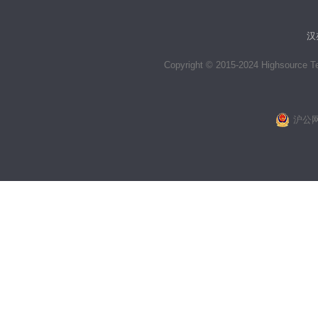
汉
Copyright © 2015-2024 Highsource Tec
沪公网安