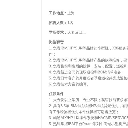
工作地点：
上海
招聘人数：
1名
学历要求：
大专及以上
岗位职责
1. 负责IBM/HP/SUN等品牌的小型机，X
作；
2. 负责IBM/HP/SUN等品牌产品的故障维修
3. 负责售前和售后的投标，安装，配置，巡检
4. 负责新进合同的现场巡检和BOM清单准备；
5. 负责日常客户的月度或者季度巡检并完成巡
6. 负责技术方案的编写。
任职条件
1. 大专及以上学历，专业不限；英语技能要求
2. 具有3-5年IBM小机或者HP小机背景优先
有工作经验者优先条件优异者可适当放宽；
3. 精通AIX/HP-UX操作系统和HACMP/S
5. 熟练掌握IBM平台Power系列中高端小型