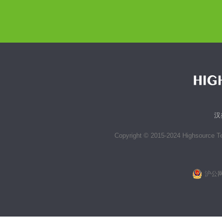
汉
Copyright © 2015-2024 Highsource Tec
沪公网安