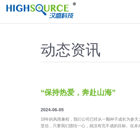
//
动态资讯
“保持热爱，奔赴山海”
2024-06-05
18年的风雨兼程，我们公司已经从一颗种子成长为参
坚信，只要我们团结一心，就没有完不成的目标。在未