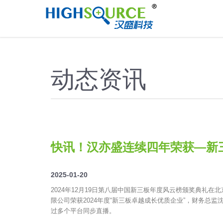
//
动态资讯
快讯！汉亦盛连续四年荣获—新
2025-01-20
2024年12月19日第八届中国新三板年度风云榜颁奖典礼在
限公司荣获2024年度“新三板卓越成长优质企业”，财务总监沈
过多个平台同步直播。