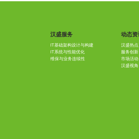
汉盛服务
动态资
IT基础架构设计与构建
汉盛热点
IT系统与性能优化
服务创新
维保与业务连续性
市场活动
汉盛视角