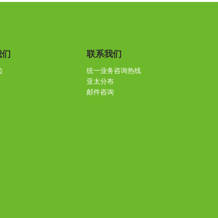
我们
联系我们
位
统一业务咨询热线
亚太分布
邮件咨询