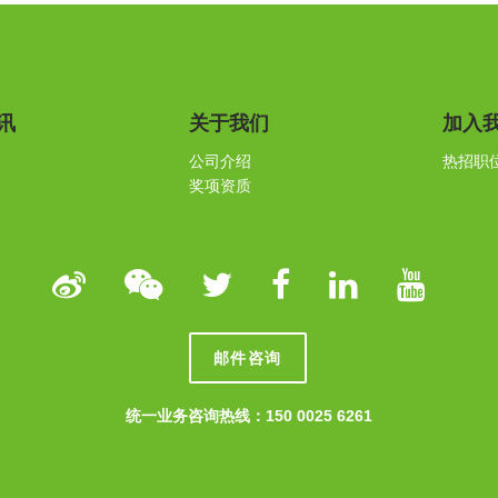
讯
关于我们
加入
公司介绍
热招职
奖项资质
邮件咨询
统一业务咨询热线：150 0025 6261