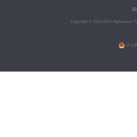
汉
Copyright © 2015-2024 Highsource Tec
沪公网安