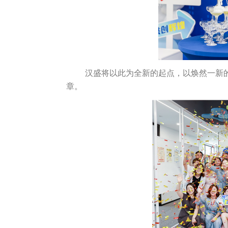
汉盛将以此为全新的起点，以焕然一新
章。