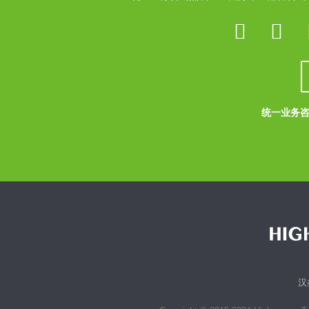
统一业务咨询
汉