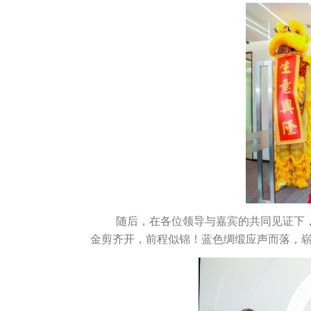
随后，在各位领导与嘉宾的共同见证下
金剪齐开，前程似锦！蓝色绸缎应声而落，