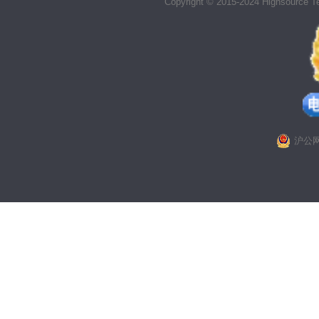
Copyright © 2015-2024 Highsource Tec
沪公网安