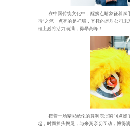
在中国传统文化中，醒狮点睛象征着赋
睛”之笔，点亮的是祥瑞，寄托的是对公司未
程上必将活力满满，勇攀高峰！
接着一场精彩绝伦的舞狮表演瞬间点燃
起，时而摇头摆尾，与来宾亲切互动，博得